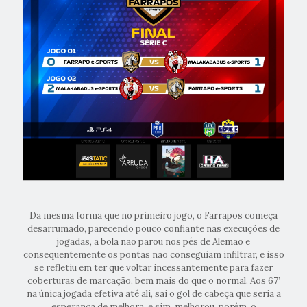
Da mesma forma que no primeiro jogo, o Farrapos começa
desarrumado, parecendo pouco confiante nas execuções de
jogadas, a bola não parou nos pés de Alemão e
consequentemente os pontas não conseguiam infiltrar, e isso
se refletiu em ter que voltar incessantemente para fazer
coberturas de marcação, bem mais do que o normal. Aos 67’
na única jogada efetiva até ali, sai o gol de cabeça que seria a
esperança de melhora, e sim, melhorou, porém, o