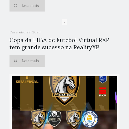
Leia mais
Fevereiro 28, 2023
Copa da LIGA de Futebol Virtual RXP
tem grande sucesso na RealityXP
Leia mais