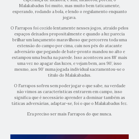
Malakabadus foi muito, mas muito bem taticamente,
esperando, rodando a bola, e lendo o regulamento enquanto
jogava.
O Farrapos foi cozido lentamente nesses jogos, atraído pelos
espaços deixados propositalmente e quando a luz parecia
brilhar um lançamento maravilhoso que percorreu toda uma
extensão do campo por cima, caiu nos pés do atacante
adversário que pegando de bate-pronto mandou no alto e
estampou uma bucha na parede. Isso aconteceu aos 88’ mais
uma vez no apagar das luzes, e vejam bem, aos 90’, isso
mesmo, aos 90’ numa jogada individual sacramentou-se o
título do Malakabadus.
O Farrapos sofreu sem poder jogar o que sabe, na verdade
não vimos as características entrarem em campo, isso
significa que é necessário aprender a dominar também as
táticas adversárias, adaptar-se, foi o que o Malakabadus fez.
Era preciso ser mais Farrapos do que nunca.