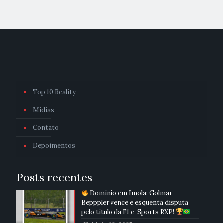
Top 10 Reality
Mídias
Contato
Depoimentos
Posts recentes
Domínio em Ímola: Golmar
Bepppler vence e esquenta disputa
pelo título da F1 e-Sports RXP!