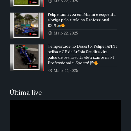
Maio 22, 2025
Felipe Ianni voa em Miami e esquenta
a briga pelo título no Professional
RXP!
Maio 22, 2025
Tempestade no Deserto: Felipe IANNI
brilha e GP da Arábia Saudita vira
palco de reviravolta eletrizante na F1
Professional e-Sports!
Maio 22, 2025
Última live
Reprodutor
de
vídeo