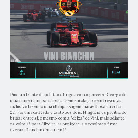
Puxou a frente do pelotão e brigou com o parceiro George de
uma maneira limpa, na pista, sem enrolação nem frescuras,
inclusive fazendo uma ultrapassagem maravilhosa na volta
27!. Foi um resultado e tanto aos dois. Ninguém os proibiu de
brigar entre si, e mesmo com a ‘’deixa’’ de Vini, mais adiante,
na volta 48 para Silveira, as punições, e o resultado firme
fizeram Bianchin cruzar em 1º.