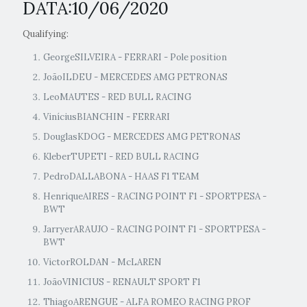
DATA:10/06/2020
Qualifying:
GeorgeSILVEIRA - FERRARI - Pole position
JoãoILDEU - MERCEDES AMG PETRONAS
LeoMAUTES - RED BULL RACING
ViníciusBIANCHIN - FERRARI
DouglasKDOG - MERCEDES AMG PETRONAS
KleberTUPETI - RED BULL RACING
PedroDALLABONA - HAAS F1 TEAM
HenriqueAIRES - RACING POINT F1 - SPORTPESA -
BWT
JarryerARAUJO - RACING POINT F1 - SPORTPESA -
BWT
VictorROLDAN - McLAREN
JoãoVINICIUS - RENAULT SPORT F1
ThiagoARENGUE - ALFA ROMEO RACING PROF