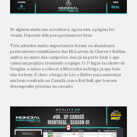
Se alguém ainda não acreditava, agora sim, a página foi
virada. Depende dele para permanecer bem.
Três adendos muito importantes foram: os abandonos
praticamente simultâneos das McLarens de Chaves e Roldan,
ambos no muro dos campeões, isso já na parte final, o que
causa um prejuízo tremendo a equipe. O 3º lugar excelente de
Douglas, o único a colocar a Mercedes na briga, já que João
não foi bem. E claro, a briga de Léo e Kleber para sustentar
um bom resultado no Canadá com a Red Bull, que tem um
desempenho péssimo no circuito.