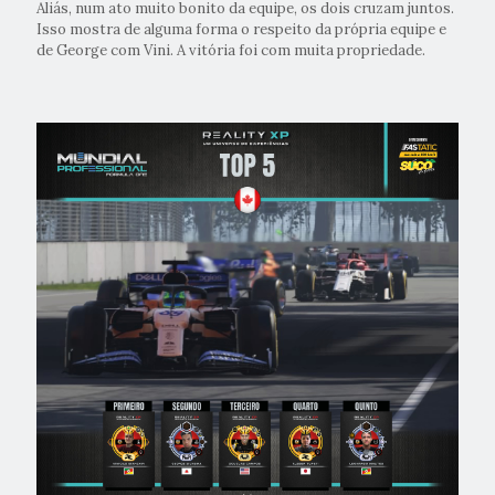
Aliás, num ato muito bonito da equipe, os dois cruzam juntos.
Isso mostra de alguma forma o respeito da própria equipe e
de George com Vini. A vitória foi com muita propriedade.