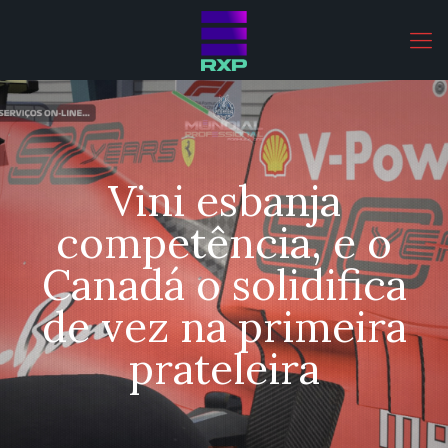
Vini esbanja
competência, e o
Canadá o solidifica
de vez na primeira
prateleira