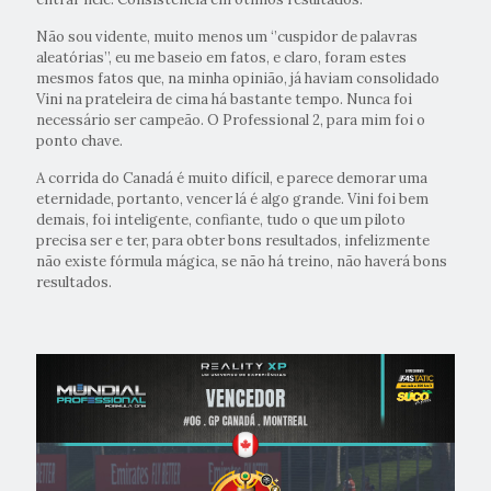
Não sou vidente, muito menos um ‘’cuspidor de palavras
aleatórias’’, eu me baseio em fatos, e claro, foram estes
mesmos fatos que, na minha opinião, já haviam consolidado
Vini na prateleira de cima há bastante tempo. Nunca foi
necessário ser campeão. O Professional 2, para mim foi o
ponto chave.
A corrida do Canadá é muito difícil, e parece demorar uma
eternidade, portanto, vencer lá é algo grande. Vini foi bem
demais, foi inteligente, confiante, tudo o que um piloto
precisa ser e ter, para obter bons resultados, infelizmente
não existe fórmula mágica, se não há treino, não haverá bons
resultados.