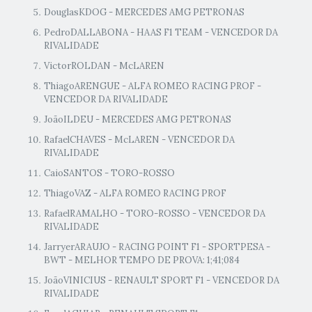
DouglasKDOG - MERCEDES AMG PETRONAS
PedroDALLABONA - HAAS F1 TEAM - VENCEDOR DA
RIVALIDADE
VictorROLDAN - McLAREN
ThiagoARENGUE - ALFA ROMEO RACING PROF -
VENCEDOR DA RIVALIDADE
JoãoILDEU - MERCEDES AMG PETRONAS
RafaelCHAVES - McLAREN - VENCEDOR DA
RIVALIDADE
CaioSANTOS - TORO-ROSSO
ThiagoVAZ - ALFA ROMEO RACING PROF
RafaelRAMALHO - TORO-ROSSO - VENCEDOR DA
RIVALIDADE
JarryerARAUJO - RACING POINT F1 - SPORTPESA -
BWT - MELHOR TEMPO DE PROVA: 1;41;084
JoãoVINICIUS - RENAULT SPORT F1 - VENCEDOR DA
RIVALIDADE