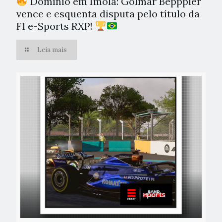
Domínio em Ímola: Golmar Bepppler
vence e esquenta disputa pelo título da
F1 e-Sports RXP!
Leia mais