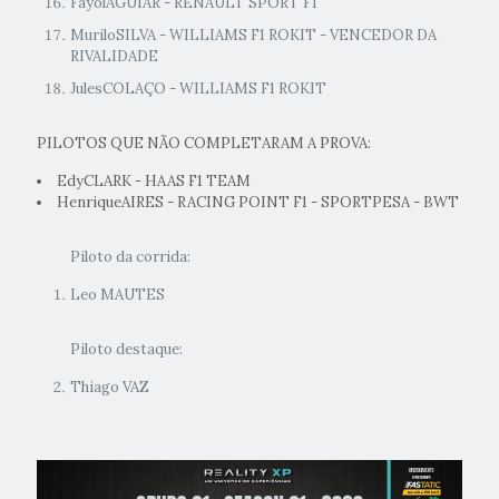
FayolAGUIAR - RENAULT SPORT F1
MuriloSILVA - WILLIAMS F1 ROKIT - VENCEDOR DA
RIVALIDADE
JulesCOLAÇO - WILLIAMS F1 ROKIT
PILOTOS QUE NÃO COMPLETARAM A PROVA:
EdyCLARK - HAAS F1 TEAM
HenriqueAIRES - RACING POINT F1 - SPORTPESA - BWT
Piloto da corrida:
Leo MAUTES
Piloto destaque:
Thiago VAZ