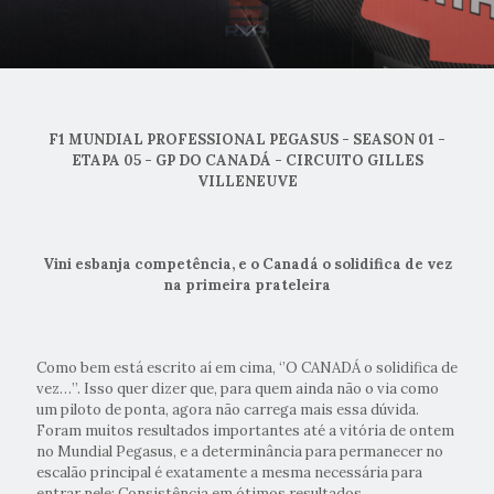
F1 MUNDIAL PROFESSIONAL PEGASUS - SEASON 01 -
ETAPA 05 - GP DO CANADÁ - CIRCUITO GILLES
VILLENEUVE
Vini esbanja competência, e o Canadá o solidifica de vez
na primeira prateleira
Como bem está escrito aí em cima, ‘’O CANADÁ o solidifica de
vez…’’. Isso quer dizer que, para quem ainda não o via como
um piloto de ponta, agora não carrega mais essa dúvida.
Foram muitos resultados importantes até a vitória de ontem
no Mundial Pegasus, e a determinância para permanecer no
escalão principal é exatamente a mesma necessária para
entrar nele: Consistência em ótimos resultados.