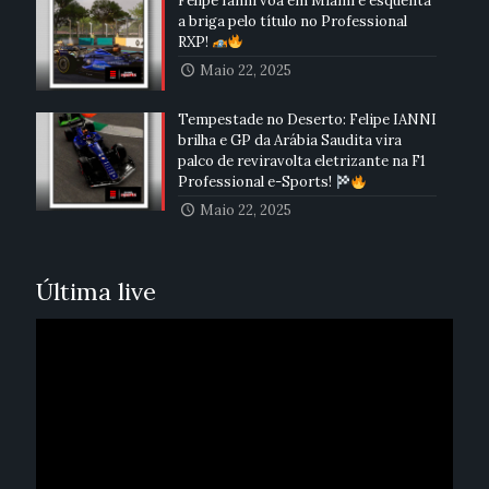
Felipe Ianni voa em Miami e esquenta
a briga pelo título no Professional
RXP!
Maio 22, 2025
Tempestade no Deserto: Felipe IANNI
brilha e GP da Arábia Saudita vira
palco de reviravolta eletrizante na F1
Professional e-Sports!
Maio 22, 2025
Última live
Reprodutor
de
vídeo