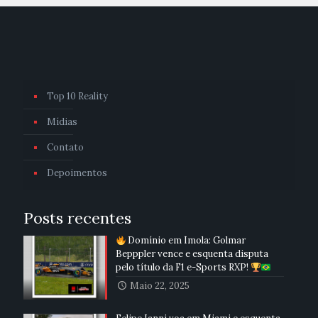
Top 10 Reality
Mídias
Contato
Depoimentos
Posts recentes
Domínio em Ímola: Golmar
Bepppler vence e esquenta disputa
pelo título da F1 e-Sports RXP!
Maio 22, 2025