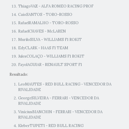
ThiagoVAZ - ALFA ROMEO RACING PROF
CaioSANTOS - TORO-ROSSO
RafaelRAMALHO - TORO-ROSSO
RafaelCHAVES - McLAREN
MuriloSILVA - WILLIAMS F1 ROKIT
EdyCLARK - HAAS F1 TEAM
JulesCOLAÇO - WILLIAMS F1 ROKIT
FayolAGUIAR - RENAULT SPORT F1
Resultado:
LeoMAUTES - RED BULL RACING - VENCEDOR DA
RIVALIDADE
GeorgeSILVEIRA - FERRARI - VENCEDOR DA
RIVALIDADE
ViníciusBIANCHIN - FERRARI - VENCEDOR DA
RIVALIDADE
KleberTUPETI - RED BULL RACING