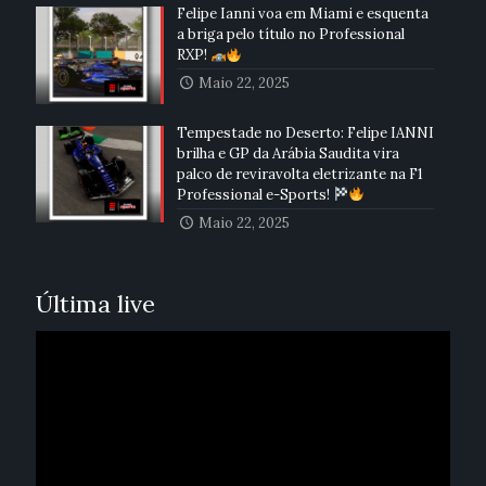
Felipe Ianni voa em Miami e esquenta
a briga pelo título no Professional
RXP!
Maio 22, 2025
Tempestade no Deserto: Felipe IANNI
brilha e GP da Arábia Saudita vira
palco de reviravolta eletrizante na F1
Professional e-Sports!
Maio 22, 2025
Última live
Reprodutor
de
vídeo