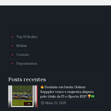
Top 10 Reality
Mídias
Contato
Depoimentos
Posts recentes
Domínio em Ímola: Golmar
Bepppler vence e esquenta disputa
pelo título da F1 e-Sports RXP!
Maio 22, 2025