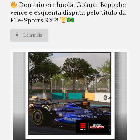
Domínio em Ímola: Golmar Bepppler
vence e esquenta disputa pelo título da
F1 e-Sports RXP!
Leia mais