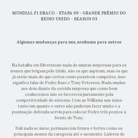
MUNDIAL F1 DRACO - ETAPA 09 - GRANDE PRÊMIO DO
REINO UNIDO - SEASON 03
Algumas mudanças para uns, nenhuma para outros
Na batalha em Silverstone nada de muitas surpresas para os
nomes que brigam pelo título, não os que aspiram, mas os que
já estão mais do que certos como possíveis campeões, isso
significa falar de Pedro Raso e Tony Peterson. Nada mudou
aos dois diante da corrida surpresa que como bem
conhecemos não os favoreceu justamente pela
competitividade do sistema. Com as Williams nas mãos
tanto um quanto o outro não puderam fazer muito e a
pontuação dobrada serviu para colocar Pedro três pontos à
frente de Tony.
Dali nada se mexe, permanecem firmes e fortes como os
principais nomes da categoria até o momento. Líderes de