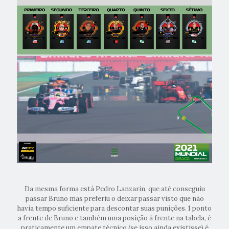
Da mesma forma está Pedro Lanzarin, que até conseguiu
passar Bruno mas preferiu o deixar passar visto que não
havia tempo suficiente para descontar suas punições. 1 ponto
a frente de Bruno e também uma posição à frente na tabela, é
praticamente um empate técnico (se isso ainda existisse) é