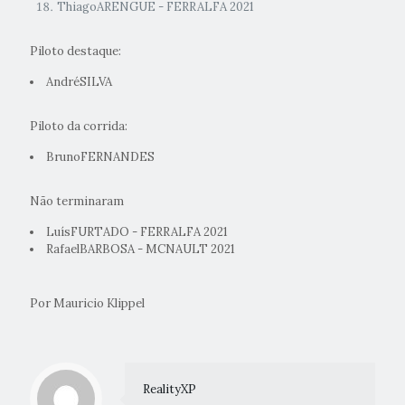
ThiagoARENGUE - FERRALFA 2021
Piloto destaque:
AndréSILVA
Piloto da corrida:
BrunoFERNANDES
Não terminaram
LuísFURTADO - FERRALFA 2021
RafaelBARBOSA - MCNAULT 2021
Por Mauricio Klippel
RealityXP