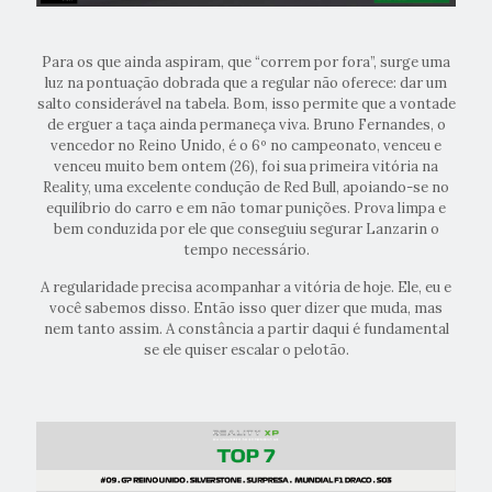
Para os que ainda aspiram, que “correm por fora”, surge uma
luz na pontuação dobrada que a regular não oferece: dar um
salto considerável na tabela. Bom, isso permite que a vontade
de erguer a taça ainda permaneça viva. Bruno Fernandes, o
vencedor no Reino Unido, é o 6º no campeonato, venceu e
venceu muito bem ontem (26), foi sua primeira vitória na
Reality, uma excelente condução de Red Bull, apoiando-se no
equilíbrio do carro e em não tomar punições. Prova limpa e
bem conduzida por ele que conseguiu segurar Lanzarin o
tempo necessário.
A regularidade precisa acompanhar a vitória de hoje. Ele, eu e
você sabemos disso. Então isso quer dizer que muda, mas
nem tanto assim. A constância a partir daqui é fundamental
se ele quiser escalar o pelotão.